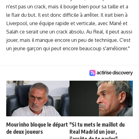
n'est pas un crack, mais il bouge bien pour sa taille et a
le flair du but. Il est donc difficile à arrêter. Il irait bien à
Liverpool, une équipe rapide et verticale, avec Mané et
Salah ce serait une un crack absolu. Au Real, il peut aussi
jouer, mais il manque encore un peu de technique. C'est
un jeune garçon qui peut encore beaucoup s'améliorer."
Mourinho bloque le départ
"Si tu mets le maillot du
de deux joueurs
Real Madrid un jour,
j'arrête de te parler"