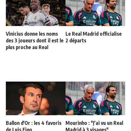
Vinicius donne les noms
Le Real Madrid officialise
des 3 joueurs dont il est le
2 départs
plus proche au Real
Ballon d'Or : les 4 favoris
Mourinho : "J’ai vu un Real
de Luis Figo
Madrid à 3 visages"