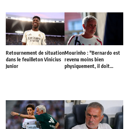
Retournement de situation
Mourinho : "Bernardo est
dans le feuilleton Vinicius
revenu moins bien
Junior
physiquement, il doit
progresser"