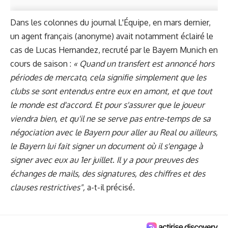
Dans les colonnes du journal L'Équipe, en mars dernier,
un agent français (anonyme) avait notamment éclairé le
cas de Lucas Hernandez, recruté par le Bayern Munich en
cours de saison :
« Quand un transfert est annoncé hors
périodes de mercato, cela signifie simplement que les
clubs se sont entendus entre eux en amont, et que tout
le monde est d'accord
.
Et p
our s'assurer que le joueur
viendra bien, et qu'il ne se serve pas entre-temps de sa
négociation avec le Bayern pour aller au Real ou ailleurs,
le Bayern lui fait signer un document où il s'engage à
signer avec eux au 1er juillet
.
Il y a pour preuves des
échanges de mails, des signatures, des chiffres et des
clauses restrictives",
a-t-il précisé.