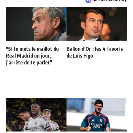
"Si tu mets le maillot du
Ballon d'Or : les 4 favoris
Real Madrid un jour,
de Luis Figo
j'arrête de te parler"