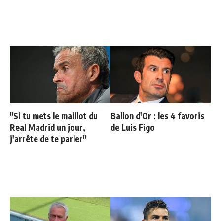
"Si tu mets le maillot du
Ballon d'Or : les 4 favoris
Real Madrid un jour,
de Luis Figo
j'arrête de te parler"