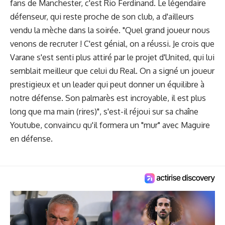
fans de Manchester, c'est Rio Ferdinand. Le légendaire
défenseur, qui reste proche de son club, a d'ailleurs
vendu la mèche dans la soirée. "Quel grand joueur nous
venons de recruter ! C'est génial, on a réussi. Je crois que
Varane s'est senti plus attiré par le projet d'United, qui lui
semblait meilleur que celui du Real. On a signé un joueur
prestigieux et un leader qui peut donner un équilibre à
notre défense. Son palmarès est incroyable, il est plus
long que ma main (rires)", s'est-il réjoui sur sa chaîne
Youtube, convaincu qu'il formera un "mur" avec Maguire
en défense.