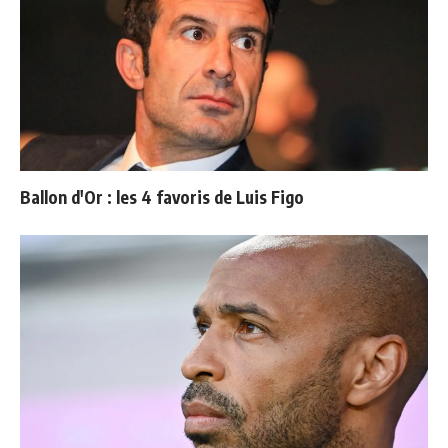
Ballon d'Or : les 4 favoris de Luis Figo