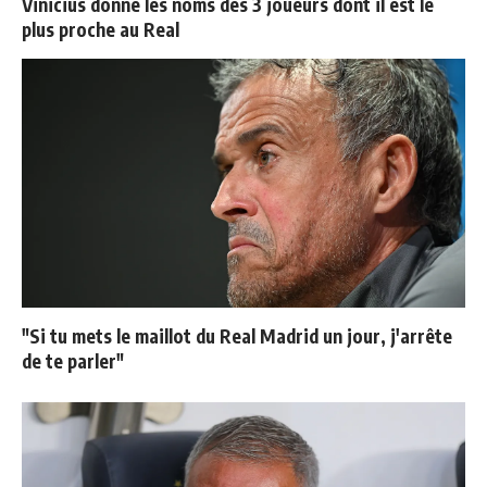
Vinicius donne les noms des 3 joueurs dont il est le
plus proche au Real
"Si tu mets le maillot du Real Madrid un jour, j'arrête
de te parler"