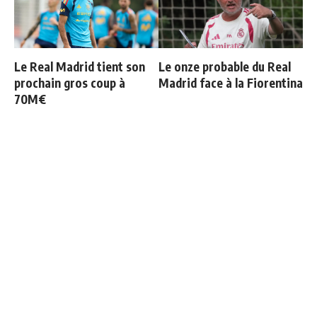
Le Real Madrid tient son
Le onze probable du Real
prochain gros coup à
Madrid face à la Fiorentina
70M€
Officiel : Vinicius prolonge
Bernardo Silva répond à
jusqu'en 2032
Mourinho