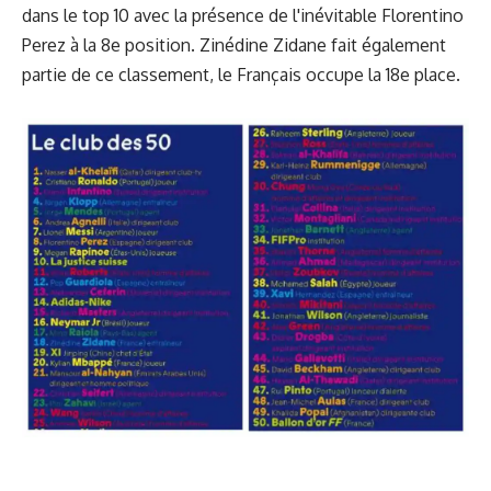
dans le top 10 avec la présence de l'inévitable Florentino
Perez à la 8e position. Zinédine Zidane fait également
partie de ce classement, le Français occupe la 18e place.