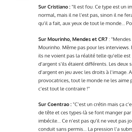
Sur Cristiano :
"Il est fou. Ce type est un 
normal, mais il ne l'est pas, sinon il ne fer
qu'il a fait, aux yeux de tout le monde... Pou
Sur Mourinho, Mendes et CR7
: "Mendes 
Mourinho. Même pas pour les interviews. R
ils ne voient pas la réalité telle qu'elle 
d'argent s'ils étaient différents. Les de
d'argent en jeu avec les droits à l'image. A
provocatrices, tout le monde ne les aime pas
c'est tout le contraire !"
Sur Coentrao :
"C'est un crétin mais ça c'e
de tête et ces types-là se font manger par
imbécile... Ce n'est pas qu'il ne veut pas jo
conduit sans permis... La pression l'a sub