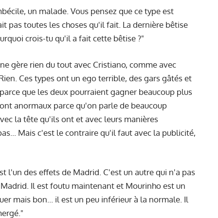
imbécile, un malade. Vous pensez que ce type est
ait pas toutes les choses qu'il fait. La dernière bêtise
rquoi crois-tu qu'il a fait cette bêtise ?"
ne gère rien du tout avec Cristiano, comme avec
ien. Ces types ont un ego terrible, des gars gâtés et
est parce que les deux pourraient gagner beaucoup plus
ux sont anormaux parce qu'on parle de beaucoup
vec la tête qu'ils ont et avec leurs manières
... Mais c'est le contraire qu'il faut avec la publicité,
st l'un des effets de Madrid. C'est un autre qui n'a pas
 Madrid. Il est foutu maintenant et Mourinho est un
uer mais bon... il est un peu inférieur à la normale. Il
mergé."