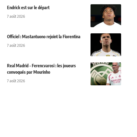
Endrick est sur le départ
7 août 2026
Officiel : Mastantuono rejoint la Fiorentina
7 août 2026
Real Madrid - Ferencvarosi : les joueurs
convoqués par Mourinho
7 août 2026