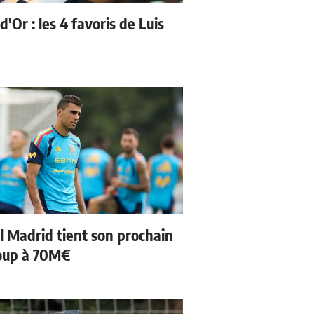
d'Or : les 4 favoris de Luis
l Madrid tient son prochain
oup à 70M€