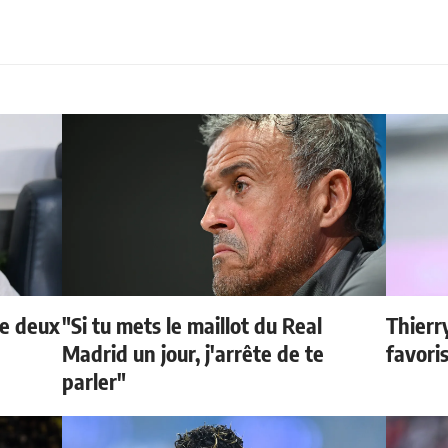
de deux
"Si tu mets le maillot du Real
Thierr
Madrid un jour, j'arrête de te
favori
parler"