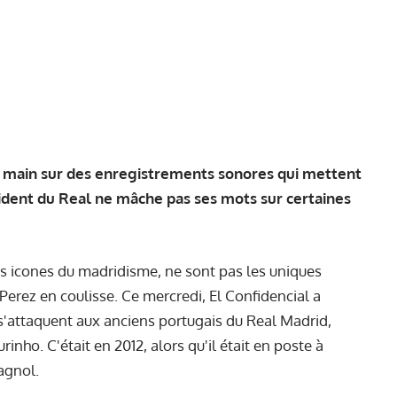
la main sur des enregistrements sonores qui mettent
sident du Real ne mâche pas ses mots sur certaines
es icones du madridisme, ne sont pas les uniques
 Perez en coulisse
. Ce mercredi, El Confidencial a
s'attaquent aux anciens portugais du Real Madrid,
ho. C'était en 2012, alors qu'il était en poste à
pagnol.