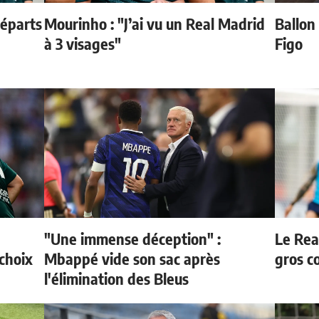
départs
Mourinho : "J’ai vu un Real Madrid
Ballon 
à 3 visages"
Figo
"Une immense déception" :
Le Rea
choix
Mbappé vide son sac après
gros c
l'élimination des Bleus