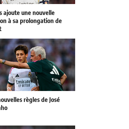
us ajoute une nouvelle
ion à sa prolongation de
t
nouvelles règles de José
nho