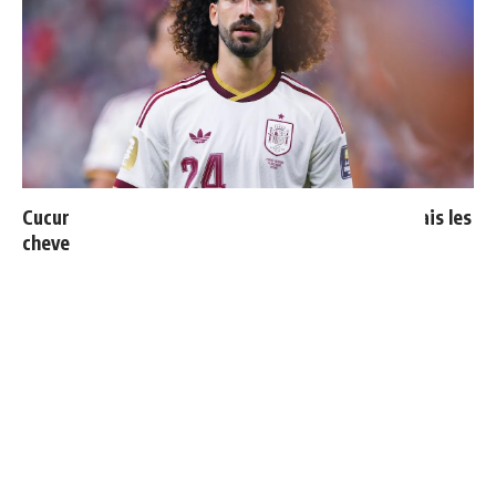
Cucurella explique pourquoi il ne se coupera jamais les
cheveux