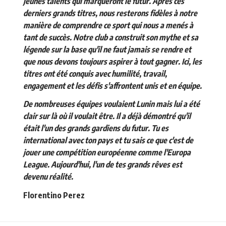
jeunes talents qui marqueront le futur. Après ces
derniers grands titres, nous resterons fidèles à notre
manière de comprendre ce sport qui nous a menés à
tant de succès. Notre club a construit son mythe et sa
légende sur la base qu'il ne faut jamais se rendre et
que nous devons toujours aspirer à tout gagner. Ici, les
titres ont été conquis avec humilité, travail,
engagement et les défis s'affrontent unis et en équipe.
De nombreuses équipes voulaient Lunin mais lui a été
clair sur là où il voulait être. Il a déjà démontré qu'il
était l'un des grands gardiens du futur. Tu es
international avec ton pays et tu sais ce que c'est de
jouer une compétition européenne comme l'Europa
League. Aujourd'hui, l'un de tes grands rêves est
devenu réalité.
Florentino Perez