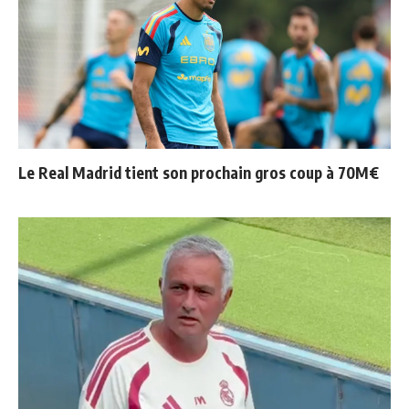
Le Real Madrid tient son prochain gros coup à 70M€