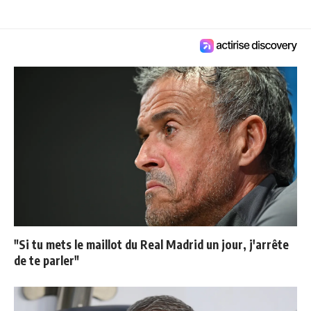
"Si tu mets le maillot du Real Madrid un jour, j'arrête
de te parler"