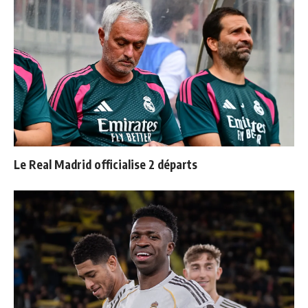
Le Real Madrid officialise 2 départs