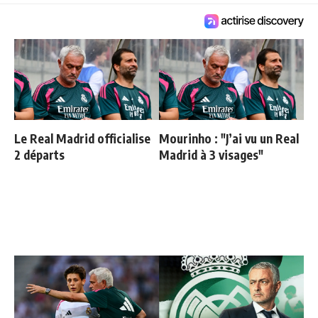
Le Real Madrid officialise
Mourinho : "J’ai vu un Real
2 départs
Madrid à 3 visages"