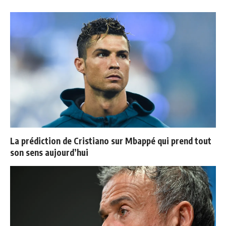
La prédiction de Cristiano sur Mbappé qui prend tout
son sens aujourd’hui