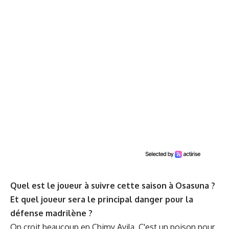
Quel est le joueur à suivre cette saison à Osasuna ?
Et quel joueur sera le principal danger pour la
défense madrilène ?
On croit beaucoup en Chimy Avila. C'est un poison pour