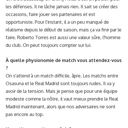
les défenses. Il ne lâche jamais rien. Il sait se créer des
occasions, faire jouer ses partenaires et est
opportuniste. Pour l'instant, il a un peu manqué de
réalisme depuis le début de saison, mais ça va finir par le
faire. Roberto Torres est aussi une valeur sûre, l'homme
du club. On peut toujours compter sur lui.
À quelle physionomie de match vous attendez-vous
?
On s'attend à un match difficile, âpre. Les matchs entre
Osasuna et le Real Madrid sont toujours rudes. Il va y
avoir de la tension. Mais je pense que pour une équipe
modeste comme la nôtre, il vaut mieux prendre le Real
Madrid maintenant, alors que nos adversaires ne sont
pas encore au top.