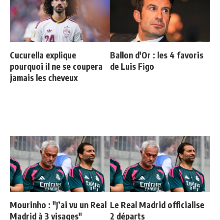
Cucurella explique
Ballon d'Or : les 4 favoris
pourquoi il ne se coupera
de Luis Figo
jamais les cheveux
Mourinho : "J’ai vu un Real
Le Real Madrid officialise
Madrid à 3 visages"
2 départs