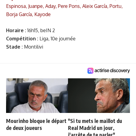
Espinosa, Juanpe, Aday, Pere Pons, Aleix García, Portu,
Borja García, Kayode
Horaire :
16h15, beIN 2
Compétition :
Liga, 10e journée
Stade :
Montilivi
Mourinho bloque le départ
"Si tu mets le maillot du
de deux joueurs
Real Madrid un jour,
j'arrête de te parler"