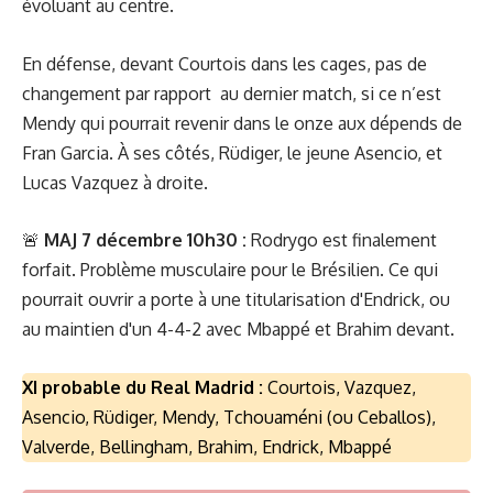
évoluant au centre.
En défense, devant Courtois dans les cages, pas de
changement par rapport au dernier match, si ce n’est
Mendy qui pourrait revenir dans le onze aux dépends de
Fran Garcia. À ses côtés, Rüdiger, le jeune Asencio, et
Lucas Vazquez à droite.
🚨
MAJ 7 décembre 10h30 :
Rodrygo est finalement
forfait. Problème musculaire pour le Brésilien. Ce qui
pourrait ouvrir a porte à une titularisation d'Endrick, ou
au maintien d'un 4-4-2 avec Mbappé et Brahim devant.
XI probable du Real Madrid :
Courtois, Vazquez,
Asencio, Rüdiger, Mendy, Tchouaméni (ou Ceballos),
Valverde, Bellingham, Brahim, Endrick, Mbappé