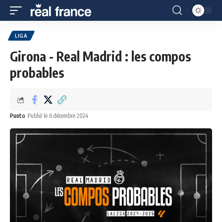
LIGA
Girona - Real Madrid : les compos
probables
Punto
Publié le 6 décembre 2024