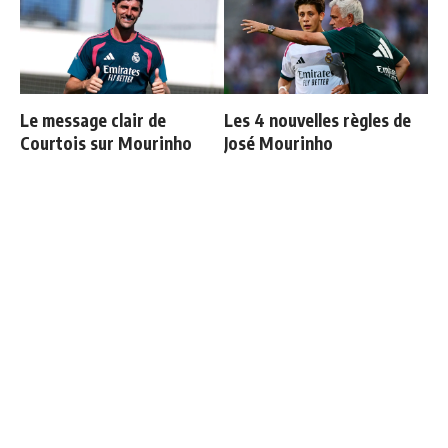
Le message clair de
Les 4 nouvelles règles de
Courtois sur Mourinho
José Mourinho
Mourinho : "Bernardo est
Retournement de situation
revenu moins bien
dans le feuilleton Vinicius