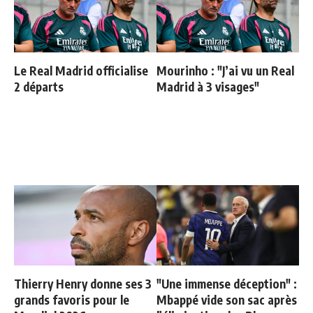
Le Real Madrid officialise
Mourinho : "J’ai vu un Real
2 départs
Madrid à 3 visages"
Thierry Henry donne ses 3
"Une immense déception" :
grands favoris pour le
Mbappé vide son sac après