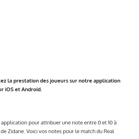
z la prestation des joueurs sur notre application
sur
iOS
et
Android
.
application pour attribuer une note entre 0 et 10 à
 de Zidane. Voici vos notes pour le match du Real