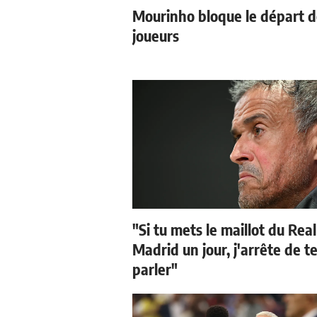
Mourinho bloque le départ 
joueurs
"Si tu mets le maillot du Real
Madrid un jour, j'arrête de t
parler"