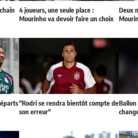
ochain
4 joueurs, une seule place :
Deux n
Mourinho va devoir faire un choix
Mouri
départs
"Rodri se rendra bientôt compte de
Ballon 
son erreur"
change