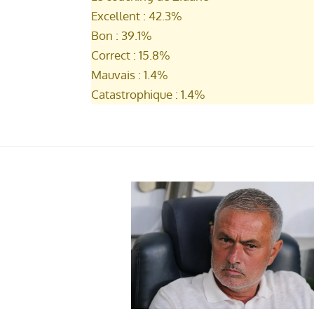
Excellent : 42.3%
Bon : 39.1%
Correct : 15.8%
Mauvais : 1.4%
Catastrophique : 1.4%