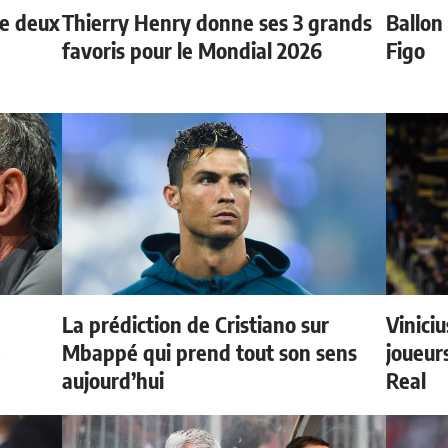
de deux
Thierry Henry donne ses 3 grands
Ballon 
favoris pour le Mondial 2026
Figo
La prédiction de Cristiano sur
Vinici
e
Mbappé qui prend tout son sens
joueurs
aujourd’hui
Real