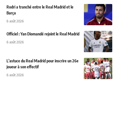
Rodri a tranché entre le Real Madrid et le
Barça
6 août 2026
Officiel : Yan Diomandé rejoint le Real Madrid
6 août 2026
L'astuce du Real Madrid pour inscrire un 26e
joueur à son effectif
6 août 2026