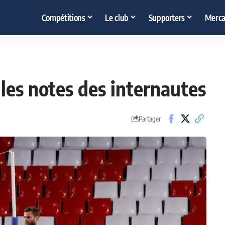
Compétitions
Le club
Supporters
Merca
les notes des internautes
Partager