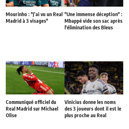
Mourinho : "J’ai vu un Real
"Une immense déception" :
Madrid à 3 visages"
Mbappé vide son sac après
l'élimination des Bleus
Communiqué officiel du
Vinicius donne les noms
Real Madrid sur Michael
des 3 joueurs dont il est le
Olise
plus proche au Real