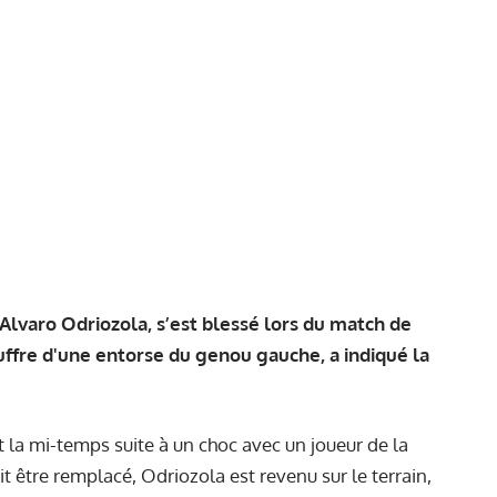
Alvaro Odriozola, s’est blessé lors du match de
uffre d'une entorse du genou gauche, a indiqué la
nt la mi-temps suite à un choc avec un joueur de la
ait être remplacé, Odriozola est revenu sur le terrain,