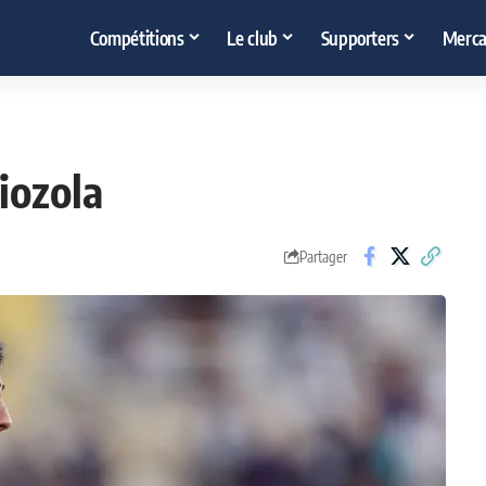
Compétitions
Le club
Supporters
Merca
iozola
Partager