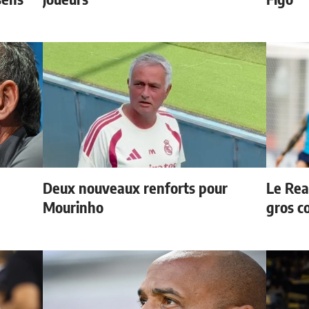
Deux nouveaux renforts pour
Le Rea
e
Mourinho
gros c