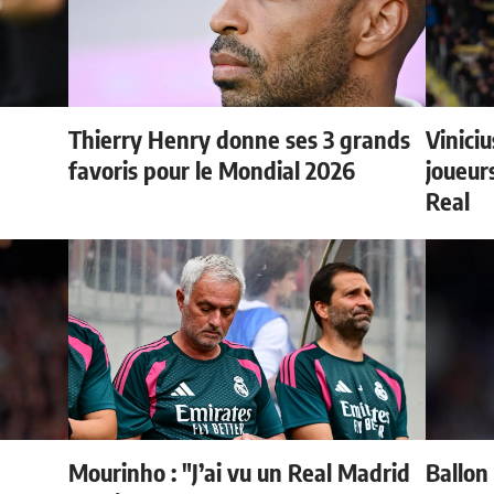
Thierry Henry donne ses 3 grands
Vinici
favoris pour le Mondial 2026
joueurs
Real
Mourinho : "J’ai vu un Real Madrid
Ballon 