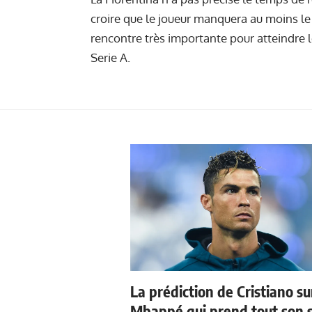
croire que le joueur manquera au moins l
rencontre très importante pour atteindre 
Serie A.
La prédiction de Cristiano su
Mbappé qui prend tout son 