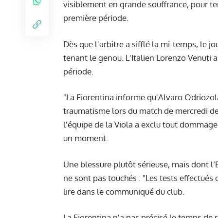
visiblement en grande souffrance, pour te
première période.
Dès que l'arbitre a sifflé la mi-temps, le j
tenant le genou. L'Italien Lorenzo Venuti a
période.
"La Fiorentina informe qu'Alvaro Odriozo
traumatisme lors du match de mercredi dern
l'équipe de la Viola a exclu tout dommag
un moment.
Une blessure plutôt sérieuse, mais dont l
ne sont pas touchés : "Les tests effectué
lire dans le communiqué du club.
La Fiorentina n'a pas précisé le temps de 