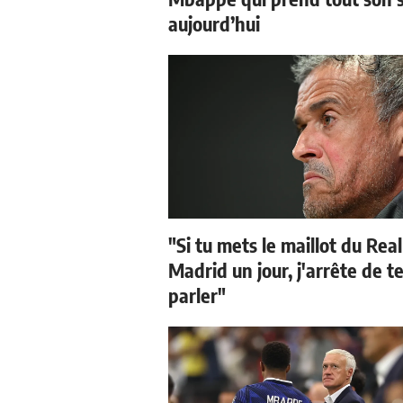
aujourd’hui
"Si tu mets le maillot du Real
Madrid un jour, j'arrête de t
parler"