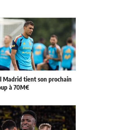
l Madrid tient son prochain
oup à 70M€