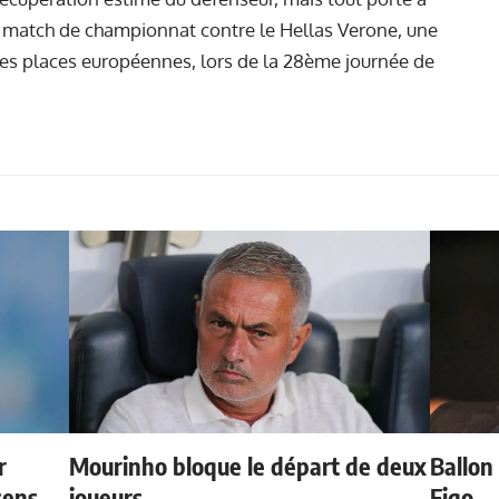
e match de championnat contre le Hellas Verone, une
les places européennes, lors de la 28ème journée de
r
Mourinho bloque le départ de deux
Ballon 
sens
joueurs
Figo