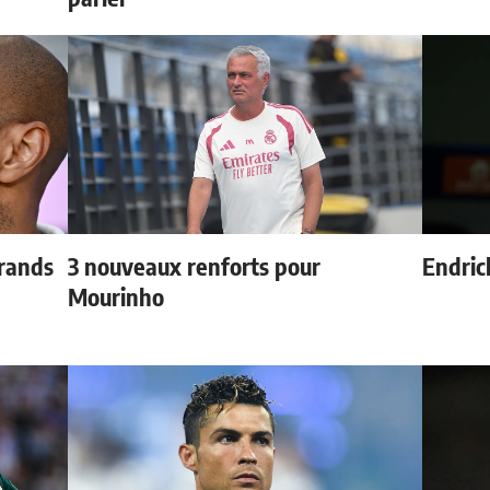
grands
3 nouveaux renforts pour
Endric
Mourinho