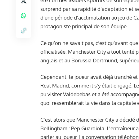
été l’un des leaders sportifs de son équi
surprend par sa rapidité d'adaptation et ses
d'une période d'acclimatation au jeu de Car
protagoniste principal de son équipe.
Ce qu’on ne savait pas, c’est qu’avant que
officialisée, Manchester City a tout tenté p
anglais et au Borussia Dortmund, supérieu
Cependant, le joueur avait déjà tranché et 
Real Madrid, comme il s'y était engagé. Le
pu visiter Valdebebas et a été accompagnée
quoi ressemblerait la vie dans la capitale
C'est alors que Manchester City a décidé d
Bellingham : Pep Guardiola. L'entraîneur a
parler au joueur. La conversation téléphon