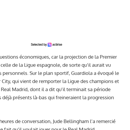
uestions économiques, car la projection de la Premier
lle de la Ligue espagnole, de sorte qu'il aurait vu
ersonnels. Sur le plan sportif, Guardiola a évoqué le
 City, qui vient de remporter la Ligue des champions et
Real Madrid, dont il a dit qu'il terminait sa période
rs déjà présents là-bas qui freineraient la progression
heures de conversation, Jude Bellingham l'a remercié
le fait qu'il voulait jouer pour le Real Madrid.