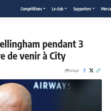
Compétitions
Le club
Supporters
Merca
Bellingham pendant 3
e de venir à City
Partager