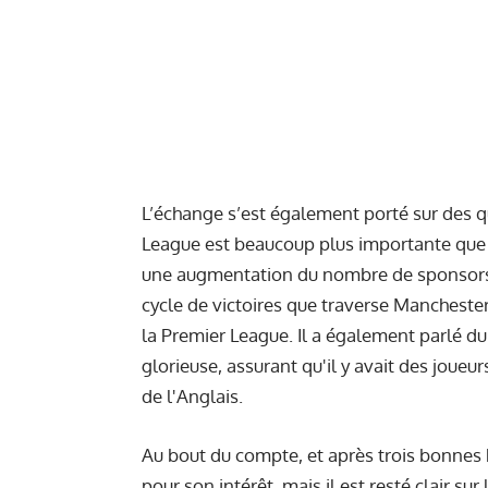
L’échange s’est également porté sur des q
League est beaucoup plus importante que ce
une augmentation du nombre de sponsors p
cycle de victoires que traverse Manchester
la Premier League. Il a également parlé du 
glorieuse, assurant qu'il y avait des joueu
de l'Anglais.
Au bout du compte, et après trois bonnes 
pour son intérêt, mais il est resté clair sur 