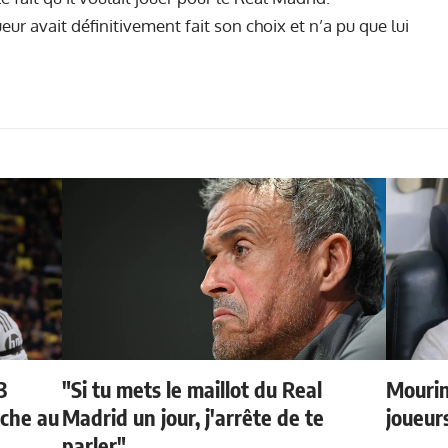
ur avait définitivement fait son choix et n’a pu que lui
3
"Si tu mets le maillot du Real
Mourin
oche au
Madrid un jour, j'arrête de te
joueur
parler"