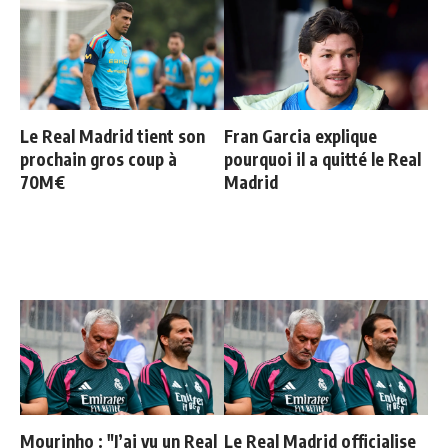
Le Real Madrid tient son
Fran Garcia explique
prochain gros coup à
pourquoi il a quitté le Real
70M€
Madrid
Mourinho : "J’ai vu un Real
Le Real Madrid officialise