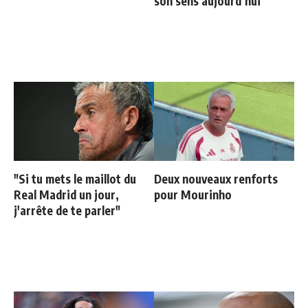
son sens aujourd’hui
"Si tu mets le maillot du
Deux nouveaux renforts
Real Madrid un jour,
pour Mourinho
j'arrête de te parler"