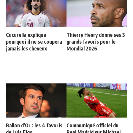
Cucurella explique
Thierry Henry donne ses 3
pourquoi il ne se coupera
grands favoris pour le
jamais les cheveux
Mondial 2026
Ballon d'Or : les 4 favoris
Communiqué officiel du
de Luis Figo
Real Madrid sur Michael