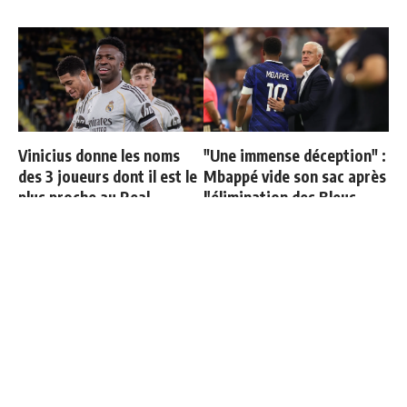
Vinicius donne les noms
"Une immense déception" :
des 3 joueurs dont il est le
Mbappé vide son sac après
plus proche au Real
l'élimination des Bleus