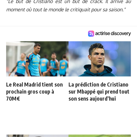
"Le but de Cristiano est un but de crack. Il arrive au
moment où tout le monde le critiquait pour sa saison."
Le Real Madrid tient son
La prédiction de Cristiano
prochain gros coup à
sur Mbappé qui prend tout
70M€
son sens aujourd’hui