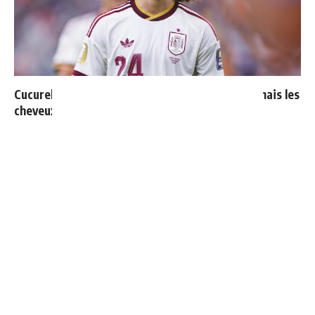
Cucurella explique pourquoi il ne se coupera jamais les
cheveux
Ballon d'Or 2026 : ce détail qui change tout pour