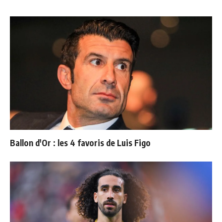
Ballon d'Or : les 4 favoris de Luis Figo