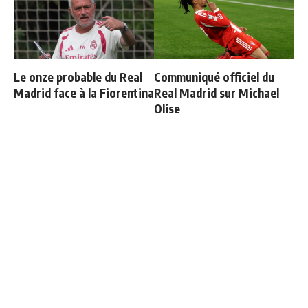
Le onze probable du Real
Communiqué officiel du
Madrid face à la Fiorentina
Real Madrid sur Michael
Olise
Le Real Madrid officialise
Carvajal organise un diner
2 départs
de départ et invite tout le