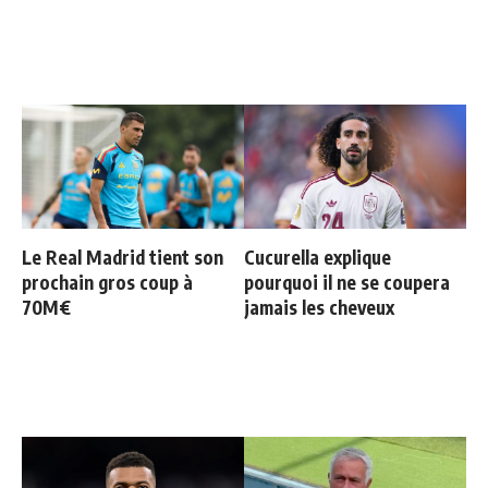
Le Real Madrid tient son
Cucurella explique
prochain gros coup à
pourquoi il ne se coupera
70M€
jamais les cheveux