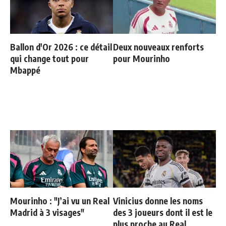
Ballon d'Or 2026 : ce détail
Deux nouveaux renforts
qui change tout pour
pour Mourinho
Mbappé
Mourinho : "J’ai vu un Real
Vinicius donne les noms
Madrid à 3 visages"
des 3 joueurs dont il est le
plus proche au Real