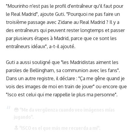
"Mourinho n'est pas le profil d'entraîneur qu'il faut pour
le Real Madrid", ajoute Guti. "Pourquoi ne pas faire un
troisième passage avec Zidane au Real Madrid ? Il y a
des entraîneurs qui peuvent rester longtemps et passer
par plusieurs étapes à Madrid, parce que ce sont les
entraîneurs idéaux", a-t-il ajouté.
Guti a aussi souligné que "les Madridistas aiment les
paroles de Bellingham, sa communion avec les fans".
Dans un autre registre, il déclare : "Ça me gêne quand je
vois des images de moi en train de jouer" ou encore que
"Isco est celui qui me rappelle le plus ma personne".
😳 "Me da vergüenza cuando veo imágenes mías
jugando".
🔝 "ISCO es el que más me recuerda a mí".