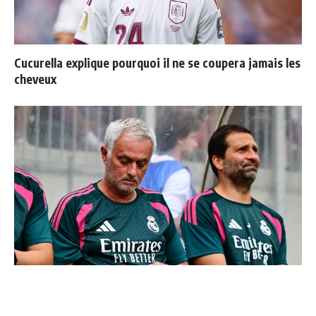
Cucurella explique pourquoi il ne se coupera jamais les
cheveux
Mourinho : "J’ai vu un Real Madrid à 3 visages"