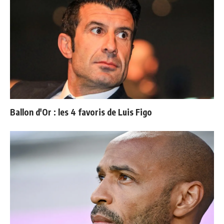
Ballon d'Or : les 4 favoris de Luis Figo