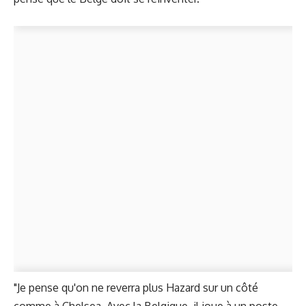
"Je pense qu'on ne reverra plus Hazard sur un côté
comme à Chelsea. Avec la Belgique, il joue à un poste