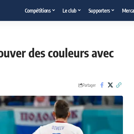
Compétitions
Le club
Supporters
Merca
ouver des couleurs avec
Partager