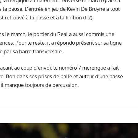
 la Belgique a finalement renversé le match grâce à
 la pause. L'entrée en jeu de Kevin De Bruyne a tout
 retrouvé à la passe et à la finition (1-2).
ns le match, le portier du Real a aussi commis une
nces. Pour le reste, il a répondu présent sur sa ligne
e par sa barre transversale.
çant au coup d'envoi, le numéro 7 merengue a fait
e. Bon dans ses prises de balle et auteur d'une passe
'il manque toujours de percussion.