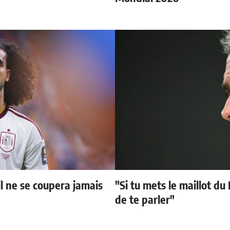
il ne se coupera jamais
"Si tu mets le maillot du
de te parler"