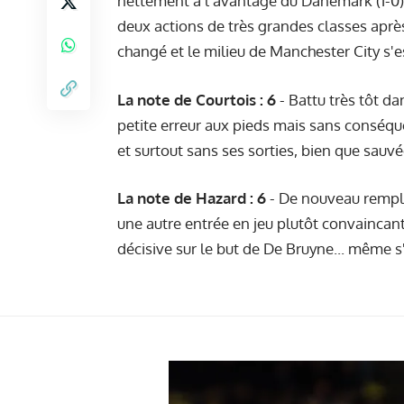
nettement à l'avantage du Danemark (1-0),
deux actions de très grandes classes après
changé et le milieu de Manchester City s'est
La note de Courtois : 6
- Battu très tôt da
petite erreur aux pieds mais sans conséque
et surtout sans ses sorties, bien que sauvé
La note de Hazard : 6
- De nouveau rempla
une autre entrée en jeu plutôt convaincant
décisive sur le but de De Bruyne... même s