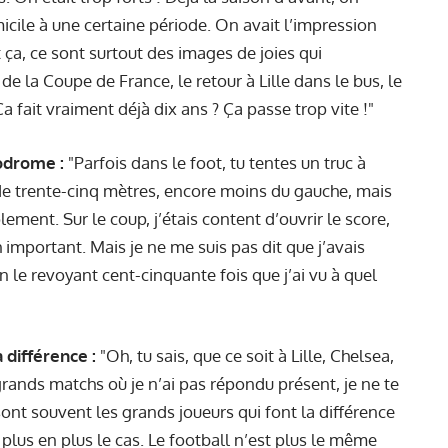
icile à une certaine période. On avait l’impression
 ça, ce sont surtout des images de joies qui
 de la Coupe de France, le retour à Lille dans le bus, le
 fait vraiment déjà dix ans ? Ça passe trop vite !"
odrome :
"Parfois dans le foot, tu tentes un truc à
 de trente-cinq mètres, encore moins du gauche, mais
plement. Sur le coup, j’étais content d’ouvrir le score,
 important. Mais je ne me suis pas dit que j’avais
 le revoyant cent-cinquante fois que j’ai vu à quel
 différence :
"Oh, tu sais, que ce soit à Lille, Chelsea,
grands matchs où je n’ai pas répondu présent, je ne te
e sont souvent les grands joueurs qui font la différence
lus en plus le cas. Le football n’est plus le même