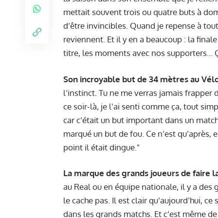
mettait souvent trois ou quatre buts à dom
d’être invincibles. Quand je repense à tout
reviennent. Et il y en a beaucoup : la finale
titre, les moments avec nos supporters… Ça
Son incroyable but de 34 mètres au Vél
l’instinct. Tu ne me verras jamais frapper
ce soir-là, je l’ai senti comme ça, tout sim
car c’était un but important dans un match
marqué un but de fou. Ce n’est qu’après, en
point il était dingue."
La marque des grands joueurs de faire la
au Real ou en équipe nationale, il y a des 
le cache pas. Il est clair qu’aujourd’hui, c
dans les grands matchs. Et c’est même de p