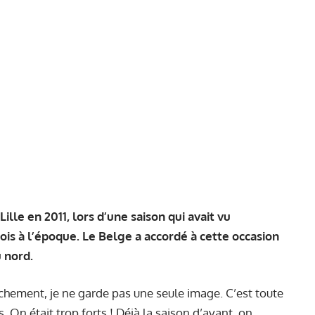
ille en 2011, lors d’une saison qui avait vu
lois à l’époque. Le Belge a accordé à cette occasion
 nord.
hement, je ne garde pas une seule image. C’est toute
 On était trop forts ! Déjà la saison d’avant, on