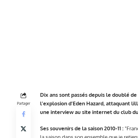
Dix ans sont passés depuis le doublé de L
l’explosion d’Eden Hazard, attaquant lil
Partager
une interview au
site internet
du club du
Ses souvenirs de la saison 2010-11 :
"Franc
la saison dans son ensemble que je retiens.