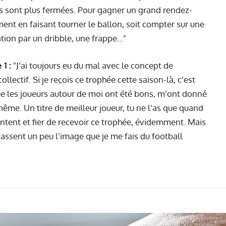
tres sont plus fermées. Pour gagner un grand rendez-
ement en faisant tourner le ballon, soit compter sur une
ation par un dribble, une frappe…"
1 :
"J’ai toujours eu du mal avec le concept de
lectif. Si je reçois ce trophée cette saison-là, c’est
que les joueurs autour de moi ont été bons, m’ont donné
même. Un titre de meilleur joueur, tu ne l’as que quand
content et fier de recevoir ce trophée, évidemment. Mais
assent un peu l’image que je me fais du football