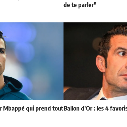
de te parler"
ur Mbappé qui prend tout
Ballon d'Or : les 4 favori