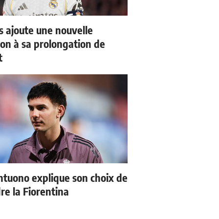
us ajoute une nouvelle
ion à sa prolongation de
t
tuono explique son choix de
re la Fiorentina