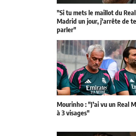
"Si tu mets le maillot du Real
Madrid un jour, j'arrête de t
parler"
Mourinho : "J’ai vu un Real 
à 3 visages"