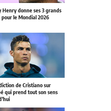
y Henry donne ses 3 grands
s pour le Mondial 2026
iction de Cristiano sur
 qui prend tout son sens
d’hui