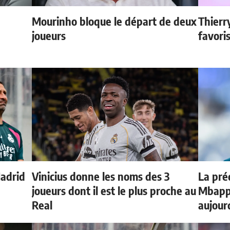
Mourinho bloque le départ de deux
Thierr
e
joueurs
favori
Madrid
Vinicius donne les noms des 3
La préd
joueurs dont il est le plus proche au
Mbappé
Real
aujour