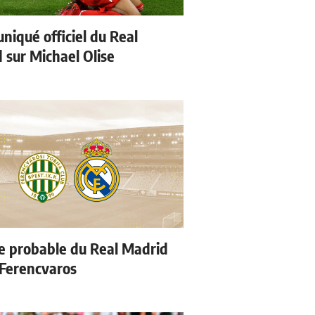
iqué officiel du Real
 sur Michael Olise
e probable du Real Madrid
 Ferencvaros