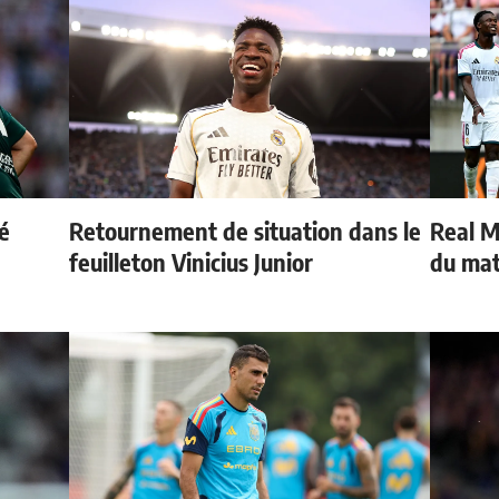
é
Retournement de situation dans le
Real Ma
feuilleton Vinicius Junior
du ma