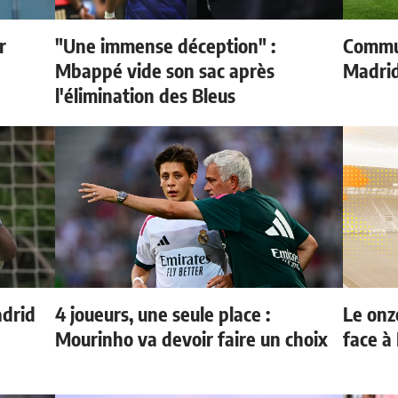
r
"Une immense déception" :
Commun
Mbappé vide son sac après
Madrid
l'élimination des Bleus
adrid
4 joueurs, une seule place :
Le onz
Mourinho va devoir faire un choix
face à