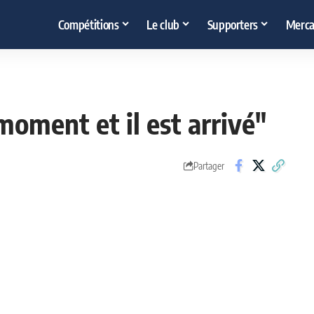
Compétitions
Le club
Supporters
Merca
moment et il est arrivé"
Partager