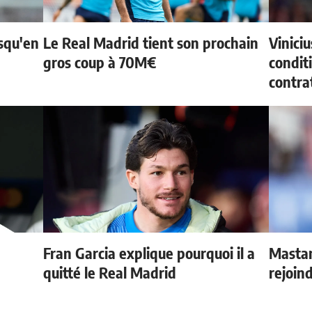
usqu'en
Le Real Madrid tient son prochain
Vinici
gros coup à 70M€
condit
contra
Fran Garcia explique pourquoi il a
Mastan
quitté le Real Madrid
rejoind