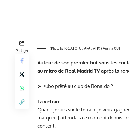
(Photo by KRUGFOTO / APA / AFP) / Austria OUT
Partager
Auteur de son premier but sous les coul
au micro de Real Madrid TV après la re
➤
Kubo prêté au club de Ronaldo ?
La victoire
Quand je suis sur le terrain, je veux gagne
marquer. J'attendais ce moment depuis ces c
content.