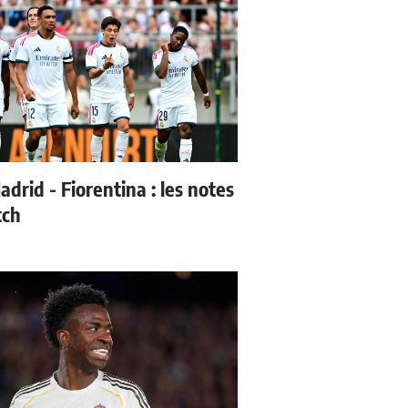
drid - Fiorentina : les notes
tch