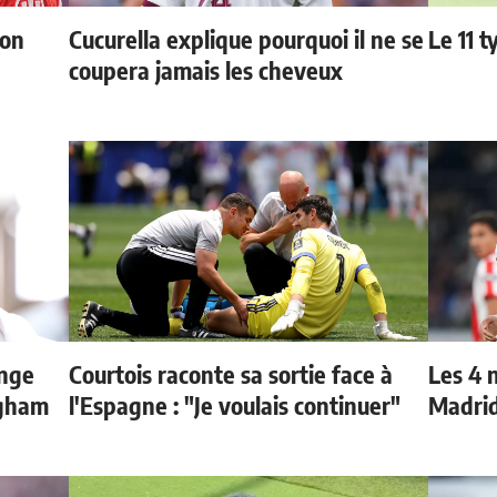
ion
Cucurella explique pourquoi il ne se
Le 11 
coupera jamais les cheveux
ange
Courtois raconte sa sortie face à
Les 4 
ngham
l'Espagne : "Je voulais continuer"
Madri