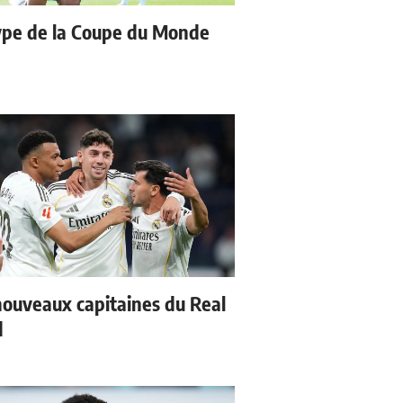
type de la Coupe du Monde
nouveaux capitaines du Real
d