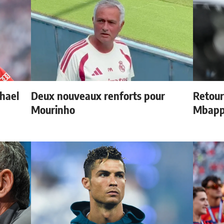
chael
Deux nouveaux renforts pour
Retour
Mourinho
Mbap