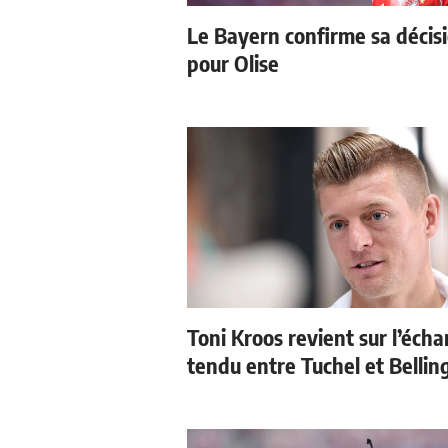
Le Bayern confirme sa décis
pour Olise
Toni Kroos revient sur l’éch
tendu entre Tuchel et Belli