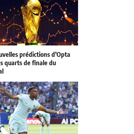
uvelles prédictions d’Opta
s quarts de finale du
al