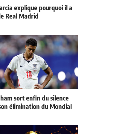
arcia explique pourquoi il a
 le Real Madrid
gham sort enfin du silence
son élimination du Mondial