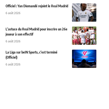
Officiel : Yan Diomandé rejoint le Real Madrid
6 août 2026
L'astuce du Real Madrid pour inscrire un 26e
joueur à son effectif
6 août 2026
La Liga sur beIN Sports, c'est terminé
(Officiel)
6 août 2026