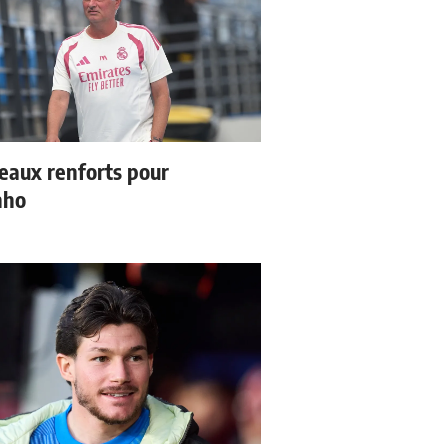
eaux renforts pour
nho