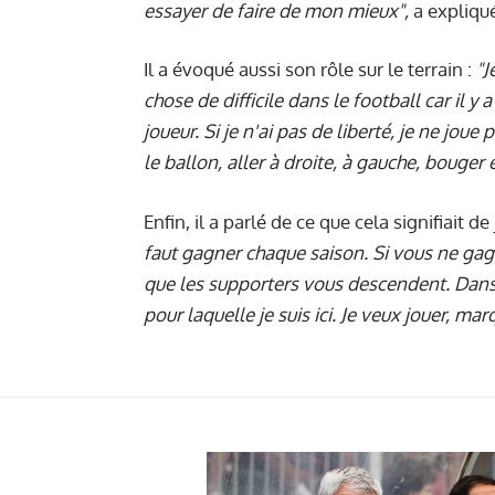
essayer de faire de mon mieux",
a expliqué
Il a évoqué aussi son rôle sur le terrain :
"J
chose de difficile dans le football car il y
joueur. Si je n'ai pas de liberté, je ne jou
le ballon, aller à droite, à gauche, bouger 
Enfin, il a parlé de ce que cela signifiait de
faut gagner chaque saison. Si vous ne gagn
que les supporters vous descendent. Dans c
pour laquelle je suis ici. Je veux jouer, ma