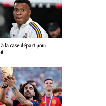
 à la case départ pour
pé