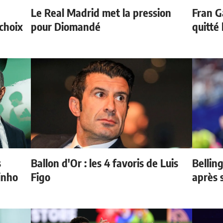
Le Real Madrid met la pression
Fran G
choix
pour Diomandé
quitté
s
Ballon d'Or : les 4 favoris de Luis
Bellin
inho
Figo
après 