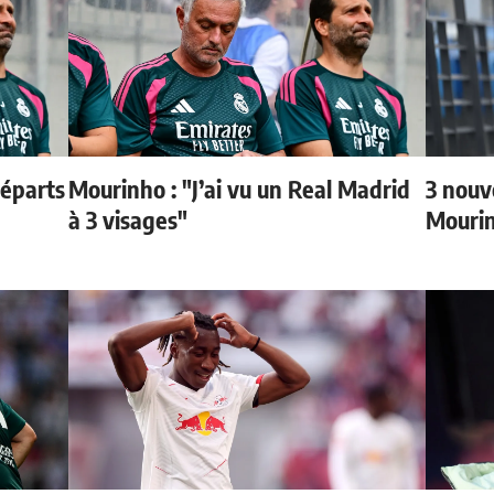
départs
Mourinho : "J’ai vu un Real Madrid
3 nouv
à 3 visages"
Mouri