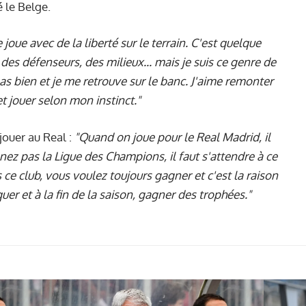
 le Belge.
e joue avec de la liberté sur le terrain. C'est quelque
 a des défenseurs, des milieux... mais je suis ce genre de
e pas bien et je me retrouve sur le banc. J'aime remonter
et jouer selon mon instinct."
 jouer au Real :
"Quand on joue pour le Real Madrid, il
ez pas la Ligue des Champions, il faut s'attendre à ce
e club, vous voulez toujours gagner et c'est la raison
rquer et à la fin de la saison, gagner des trophées."