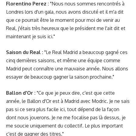
Florentino Perez :
"Nous nous sommes rencontrés à
Londres lors d'un gala, nous avons discuté et il m'a dit
que ce pourrait être le moment pour moi de venir au
Real, j'étais très heureux que le président me l'ait dit et
maintenant je suis ici."
Saison du Real :
"Le Real Madrid a beaucoup gagné ces
cinq dernières saisons, et même une équipe comme
Madrid peut connaître une mauvaise année. Nous allons
essayer de beaucoup gagner la saison prochaine."
Ballon d'Or :
"Ce que je peux dire, c'est que cette
année, le Ballon d'Or est à Madrid avec Modric. Je ne sais
pas si ce sera plus facile ici, tout dépend de la façon
dont nous jouerons. Je ne me focalise pas là dessus, je
me soucie uniquement du collectif. Le plus important
c'est de gagner des titres."