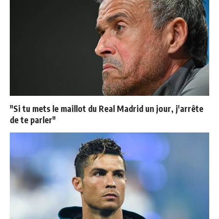
"Si tu mets le maillot du Real Madrid un jour, j'arrête
de te parler"