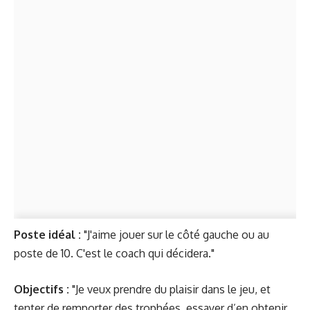
Poste idéal :
"J'aime jouer sur le côté gauche ou au
poste de 10. C'est le coach qui décidera."
Objectifs :
"Je veux prendre du plaisir dans le jeu, et
tenter de remporter des trophées, essayer d’en obtenir