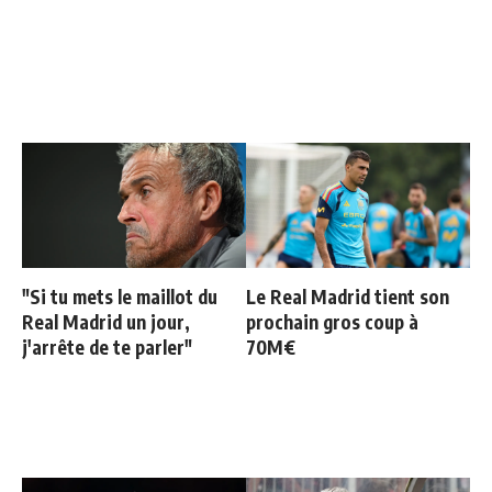
"Si tu mets le maillot du
Le Real Madrid tient son
Real Madrid un jour,
prochain gros coup à
j'arrête de te parler"
70M€