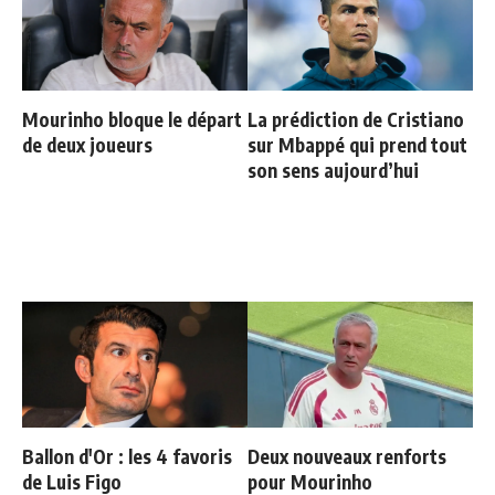
Mourinho bloque le départ
La prédiction de Cristiano
de deux joueurs
sur Mbappé qui prend tout
son sens aujourd’hui
Ballon d'Or : les 4 favoris
Deux nouveaux renforts
de Luis Figo
pour Mourinho