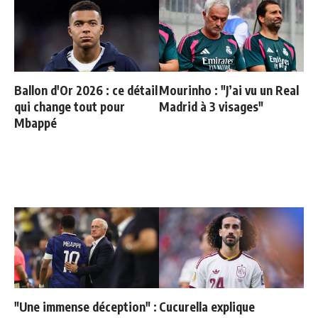
Ballon d'Or 2026 : ce détail
Mourinho : "J’ai vu un Real
qui change tout pour
Madrid à 3 visages"
Mbappé
"Une immense déception" :
Cucurella explique