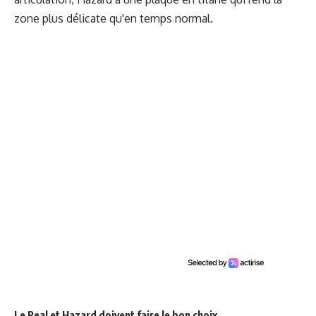
zone plus délicate qu'en temps normal.
Le Real et Hazard doivent faire le bon choix