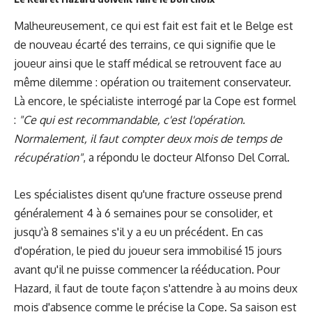
Malheureusement, ce qui est fait est fait et le Belge est
de nouveau écarté des terrains, ce qui signifie que le
joueur ainsi que le staff médical se retrouvent face au
même dilemme : opération ou traitement conservateur.
Là encore, le spécialiste interrogé par la Cope est formel
:
"Ce qui est recommandable, c'est l'opération.
Normalement, il faut compter deux mois de temps de
récupération"
, a répondu le docteur Alfonso Del Corral.
Les spécialistes disent qu'une fracture osseuse prend
généralement 4 à 6 semaines pour se consolider, et
jusqu'à 8 semaines s'il y a eu un précédent. En cas
d'opération, le pied du joueur sera immobilisé 15 jours
avant qu'il ne puisse commencer la rééducation. Pour
Hazard, il faut de toute façon s'attendre à au moins deux
mois d'absence comme le précise la Cope. Sa saison est