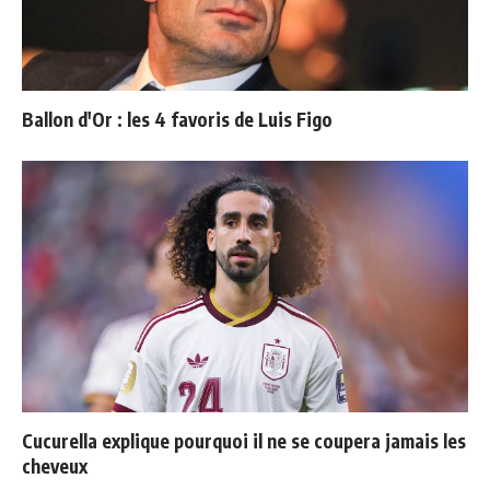
Ballon d'Or : les 4 favoris de Luis Figo
Cucurella explique pourquoi il ne se coupera jamais les
cheveux