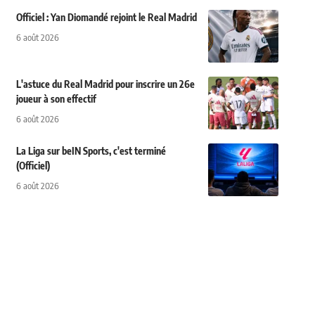
Officiel : Yan Diomandé rejoint le Real Madrid
6 août 2026
L'astuce du Real Madrid pour inscrire un 26e
joueur à son effectif
6 août 2026
La Liga sur beIN Sports, c'est terminé
(Officiel)
6 août 2026