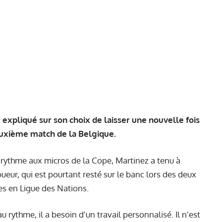
expliqué sur son choix de laisser une nouvelle fois
euxième match de la Belgique.
ythme aux micros de la Cope, Martinez a tenu à
oueur, qui est pourtant resté sur le banc lors des deux
es en Ligue des Nations.
 au rythme, il a besoin d'un travail personnalisé. Il n'est