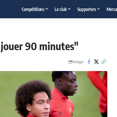
Compétitions
Le club
Supporters
Merca
à jouer 90 minutes"
Partager