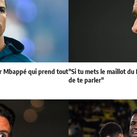
ur Mbappé qui prend tout
"Si tu mets le maillot du
de te parler"