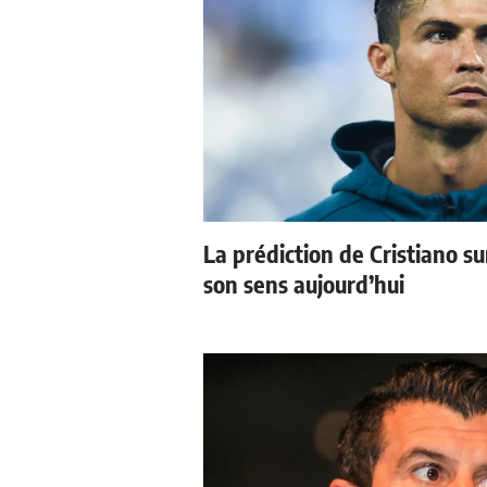
La prédiction de Cristiano s
son sens aujourd’hui