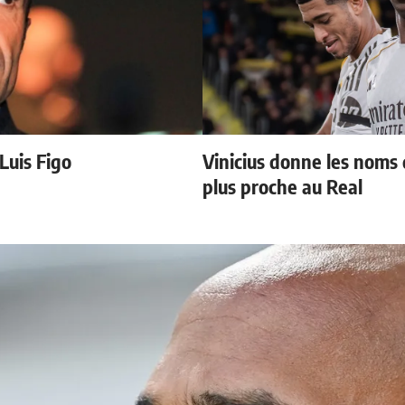
 Luis Figo
Vinicius donne les noms d
plus proche au Real