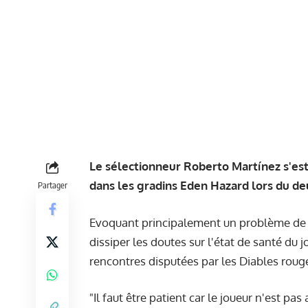
Le sélectionneur Roberto Martínez s'est 
dans les gradins Eden Hazard lors du d
Partager
Evoquant principalement un problème de r
dissiper les doutes sur l'état de santé du j
rencontres disputées par les Diables roug
"Il faut être patient car le joueur n'est pas