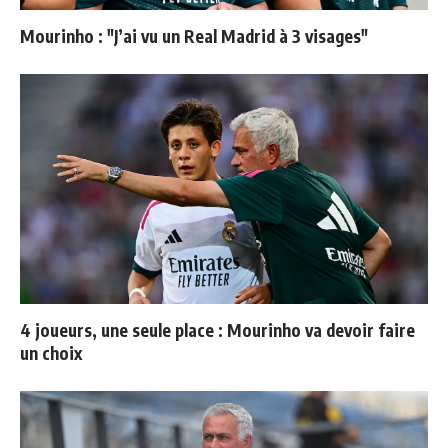
Mourinho : "J’ai vu un Real Madrid à 3 visages"
4 joueurs, une seule place : Mourinho va devoir faire
un choix