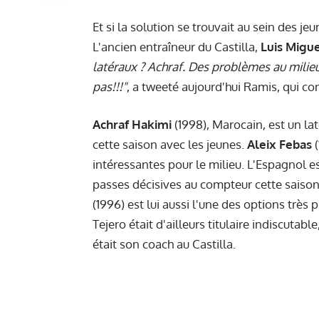
Et si la solution se trouvait au sein des j
L'ancien entraîneur du Castilla,
Luis Migu
latéraux ? Achraf. Des problèmes au milieu d
pas!!!"
, a tweeté aujourd'hui Ramis, qui co
Achraf Hakimi
(1998), Marocain, est un lat
cette saison avec les jeunes.
Aleix Febas
(
intéressantes pour le milieu. L'Espagnol e
passes décisives au compteur cette saiso
(1996) est lui aussi l'une des options très 
Tejero était d'ailleurs titulaire indiscutab
était son coach au Castilla.