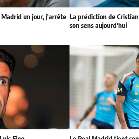
 Madrid un jour, j'arrête
La prédiction de Cristia
son sens aujourd’hui
 Luis Figo
Le Real Madrid tient so