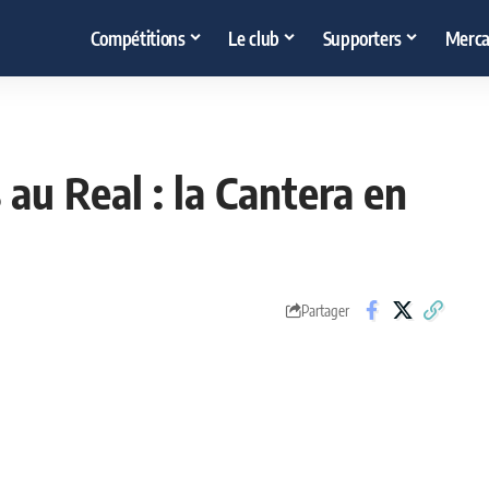
Compétitions
Le club
Supporters
Merca
au Real : la Cantera en
Partager