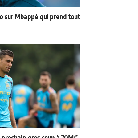
no sur Mbappé qui prend tout
n prochain gros coup à 70M€