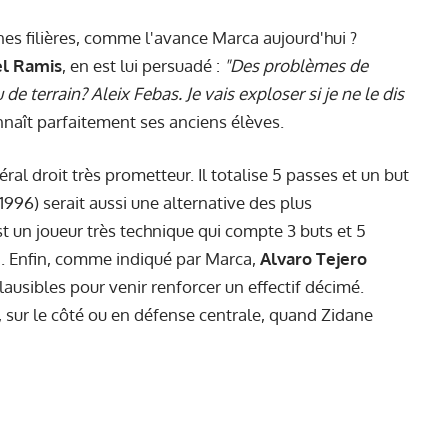
eunes filières, comme l'avance Marca aujourd'hui ?
el Ramis
, en est lui persuadé :
"Des problèmes de
e terrain? Aleix Febas. Je vais exploser si je ne le dis
nnaît parfaitement ses anciens élèves.
éral droit très prometteur. Il totalise 5 passes et un but
1996) serait aussi une alternative des plus
st un joueur très technique qui compte 3 buts et 5
n.
Enfin, comme indiqué par Marca,
Alvaro Tejero
plausibles pour venir renforcer un effectif décimé.
le, sur le côté ou en défense centrale, quand Zidane