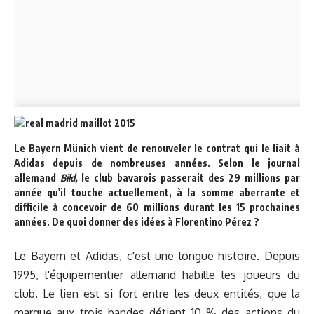
Le Bayern Münich vient de renouveler le contrat qui le liait à
Adidas depuis de nombreuses années. Selon le journal
allemand
Bild,
le club bavarois passerait des 29 millions par
année qu'il touche actuellement, à la somme aberrante et
difficile à concevoir de 60 millions durant les 15 prochaines
années. De quoi donner des idées à Florentino Pérez ?
Le Bayern et Adidas, c'est une longue histoire. Depuis
1995, l'équipementier allemand habille les joueurs du
club. Le lien est si fort entre les deux entités, que la
marque aux trois bandes détient 10 % des actions du