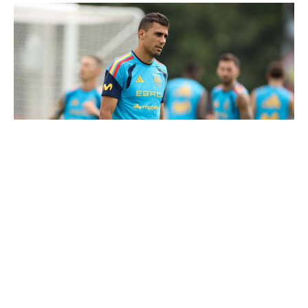
Le Real Madrid tient son prochain gros coup à 70M€