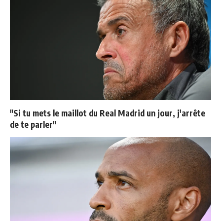
"Si tu mets le maillot du Real Madrid un jour, j'arrête
de te parler"