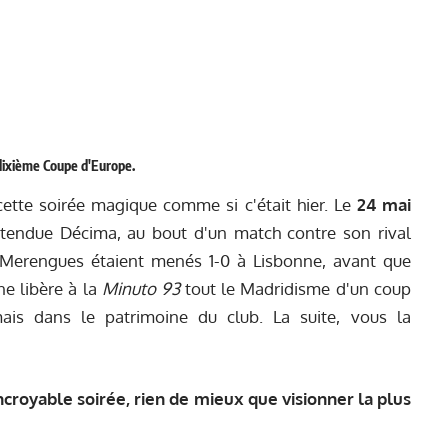
a dixième Coupe d'Europe.
ette soirée magique comme si c'était hier. Le
24 mai
attendue Décima, au bout d'un match contre son rival
s Merengues étaient menés 1-0 à Lisbonne, avant que
ne libère à la
Minuto 93
tout le Madridisme d'un coup
mais dans le patrimoine du club. La suite, vous la
ncroyable soirée, rien de mieux que visionner la plus