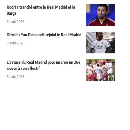
Rodri a tranché entre le Real Madrid et le
Barça
6 août 2026
Officiel : Yan Diomandé rejoint le Real Madrid
6 août 2026
L'astuce du Real Madrid pour inscrire un 26e
joueur à son effectif
6 août 2026