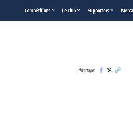
Compétitions
Le club
Supporters
Merca
Partager