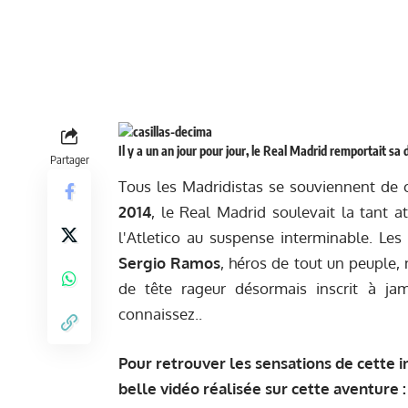
Il y a un an jour pour jour, le Real Madrid remportait s
Partager
Tous les Madridistas se souviennent de c
2014
, le Real Madrid soulevait la tant 
l'Atletico au suspense interminable. Le
Sergio Ramos
, héros de tout un peuple, 
de tête rageur désormais inscrit à ja
connaissez..
Pour retrouver les sensations de cette i
belle vidéo réalisée sur cette aventure :