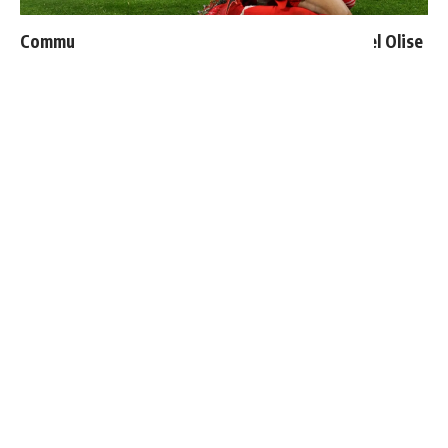
Communiqué officiel du Real Madrid sur Michael Olise
Thierry Henry donne ses 3 grands favoris pour le
Mondial 2026