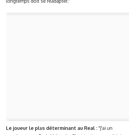
longtemps doit se réadapter."
Le joueur le plus déterminant au Real :
"J'ai un