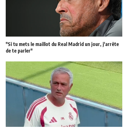
"Si tu mets le maillot du Real Madrid un jour, j'arrête
de te parler"