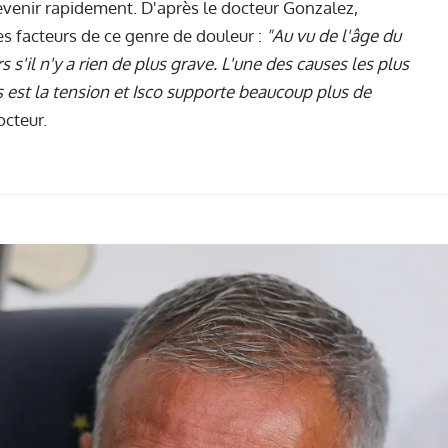
evenir rapidement. D'après le docteur Gonzalez,
des facteurs de ce genre de douleur :
"Au vu de l'âge du
s s'il n'y a rien de plus grave. L'une des causes les plus
 est la tension et Isco supporte beaucoup plus de
octeur.