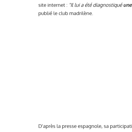
site internet :
"Il lui a été diagnostiqué
une
publié le club madrilène.
D'après la presse espagnole, sa participa