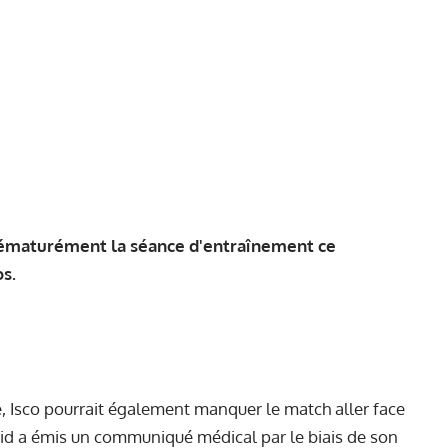
prématurément la séance d'entraînement ce
os.
, Isco pourrait également manquer le match aller face
rid a émis un communiqué médical par le biais de son