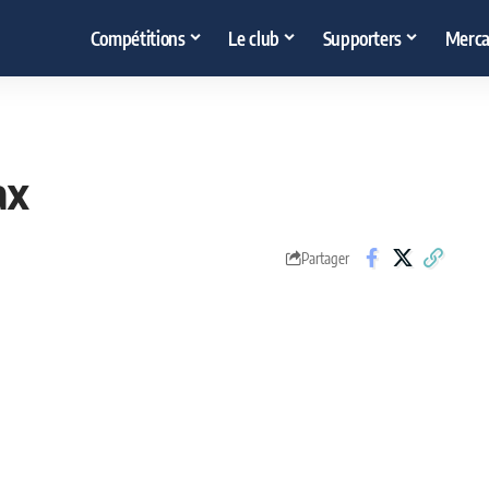
Compétitions
Le club
Supporters
Merca
ax
Partager