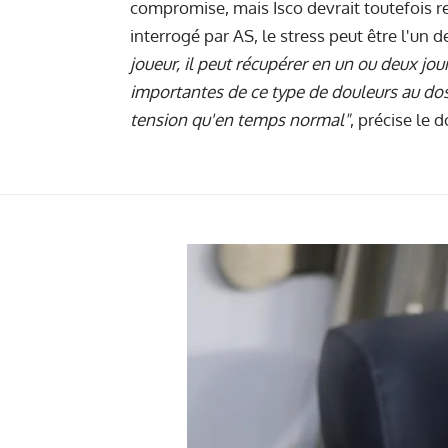
compromise, mais Isco devrait toutefois r
interrogé par AS, le stress peut être l'un 
joueur, il peut récupérer en un ou deux jour
importantes de ce type de douleurs au dos
tension qu'en temps normal"
, précise le d