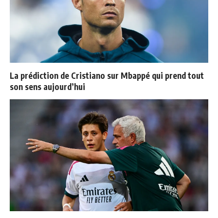
La prédiction de Cristiano sur Mbappé qui prend tout
son sens aujourd’hui