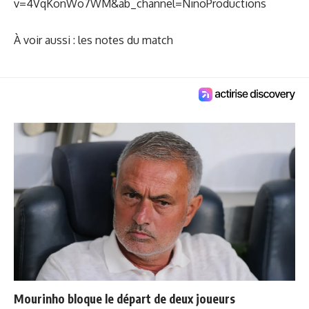
v=4VqKonWo7WM&ab_channel=NinoProductions
À voir aussi :
les notes du match
Mourinho bloque le départ de deux joueurs