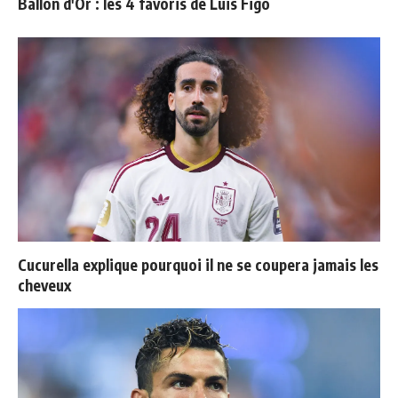
Ballon d'Or : les 4 favoris de Luis Figo
Cucurella explique pourquoi il ne se coupera jamais les
cheveux