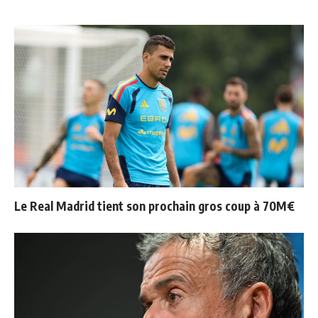
Le Real Madrid tient son prochain gros coup à 70M€