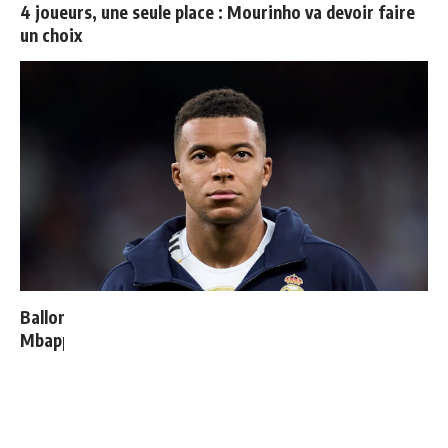
4 joueurs, une seule place : Mourinho va devoir faire
un choix
Ballon d'Or 2026 : ce détail qui change tout pour
Mbappé