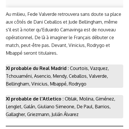
Au milieu, Fede Valverde retrouvera sans doute sa place
aux côtés de Dani Ceballos et Jude Bellingham, même
s'il est à noter qu'Eduardo Camavinga est de nouveau
opérationnel. De là à imaginer le Français débuter ce
match, peut-être pas. Devant, Vinicius, Rodrygo et
Mbappé seront titulaires.
XI probable du Real Madrid :
Courtois, Vazquez,
Tchouaméni, Asencio, Mendy, Ceballos, Valverde,
Bellingham, Vinicius, Mbappé, Rodrygo
XI probable de l'Atletico :
Oblak, Molina, Giménez,
Lenglet, Galán, Giuliano Simeone, De Paul, Barrios,
Gallagher, Griezmann, Julián Álvarez