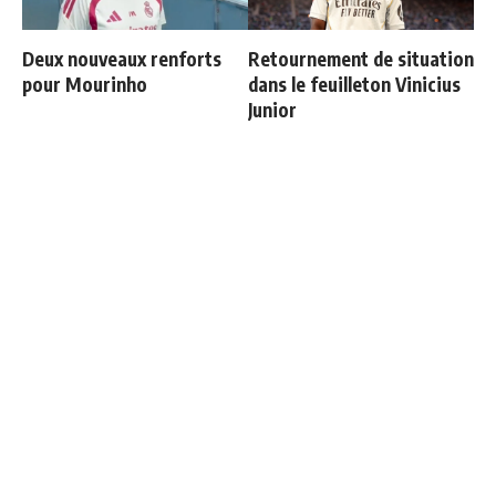
Deux nouveaux renforts
Retournement de situation
pour Mourinho
dans le feuilleton Vinicius
Junior
Officiel : Vinicius prolonge
Les 4 nouvelles règles de
jusqu'en 2032
José Mourinho