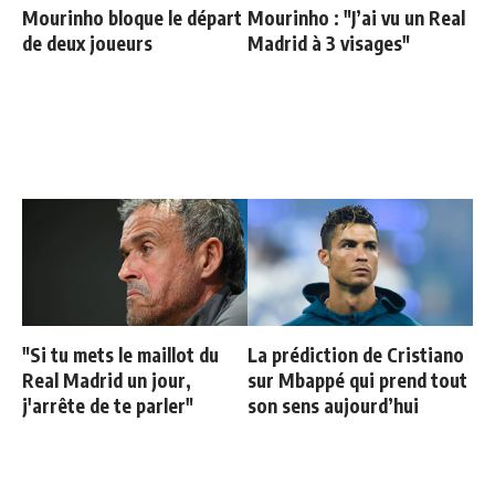
Mourinho bloque le départ
Mourinho : "J’ai vu un Real
de deux joueurs
Madrid à 3 visages"
"Si tu mets le maillot du
La prédiction de Cristiano
Real Madrid un jour,
sur Mbappé qui prend tout
j'arrête de te parler"
son sens aujourd’hui