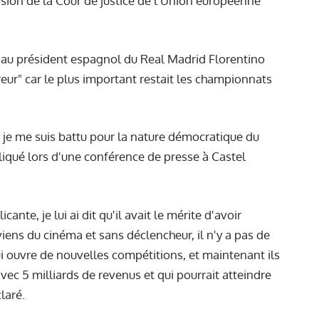
cision de la Cour de justice de l'Union européenne
it au président espagnol du Real Madrid Florentino
reur" car le plus important restait les championnats
s je me suis battu pour la nature démocratique du
xpliqué lors d'une conférence de presse à Castel
ante, je lui ai dit qu'il avait le mérite d'avoir
viens du cinéma et sans déclencheur, il n'y a pas de
qui ouvre de nouvelles compétitions, et maintenant ils
c 5 milliards de revenus et qui pourrait atteindre
laré.