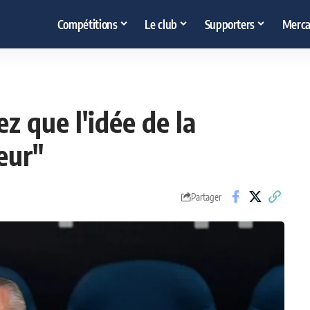
Compétitions
Le club
Supporters
Merca
ez que l'idée de la
eur"
Partager