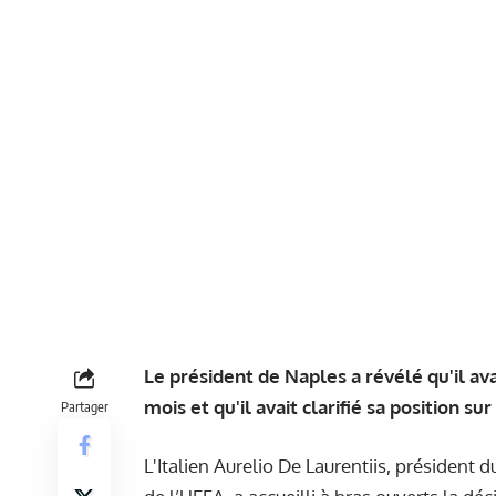
Le président de Naples a révélé qu'il ava
mois et qu'il avait clarifié sa position s
Partager
L'Italien Aurelio De Laurentiis, président 