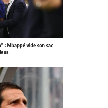
" : Mbappé vide son sac
leus