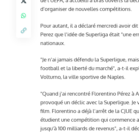
de l’UEFA, a accueilli à bras ouverts la dé
d'organiser de nouvelles compétitions.
Pour autant, il a déclaré mercredi avoir d
Perez que l'idée de Superliga était "une er
nationaux.
"Je n'ai jamais défendu la Superligue, mai
football et la liberté du marché", a-t-il e
Volturno, la ville sportive de Naples.
"Quand j'ai rencontré Florentino Pérez à Alic
provoqué un déclic avec la Superligue. Je 
film. Florentino a déjà l'arrêt de la CJUE 
étudient une compétition qui commence ave
jusqu'à 100 milliards de revenus", a-t-il déc