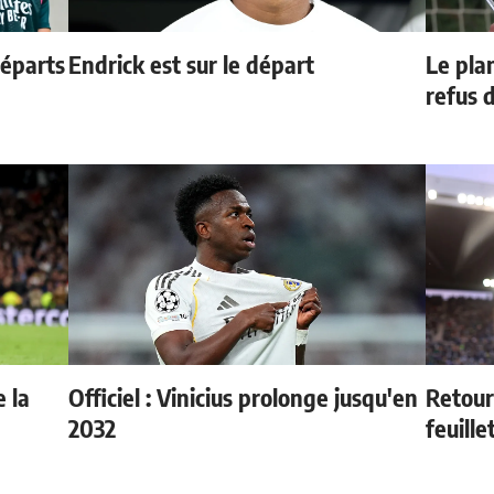
départs
Endrick est sur le départ
Le pla
refus 
 la
Officiel : Vinicius prolonge jusqu'en
Retour
2032
feuille