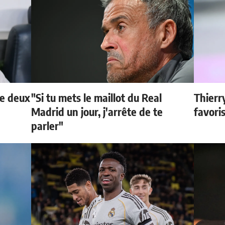
de deux
"Si tu mets le maillot du Real
Thierr
Madrid un jour, j'arrête de te
favori
parler"