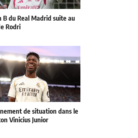
n B du Real Madrid suite au
de Rodri
nement de situation dans le
ton Vinicius Junior