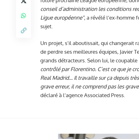
future prochaine League européenne, dont l
conseil d’administration les conditions re
Ligue européenne",
a révélé l’ex-homme fo
sujet.
Un projet, s’il aboutissait, qui changerai
de perdre ses meilleures équipes, Javier Te
grands détracteurs. Selon lui, le coupable 
contrôlé par Florentino. C’est ce que je cr
Real Madrid... Il travaille sur ça depuis t
grave erreur, il ne comprend pas les grav
déclaré à l’agence Associated Press.