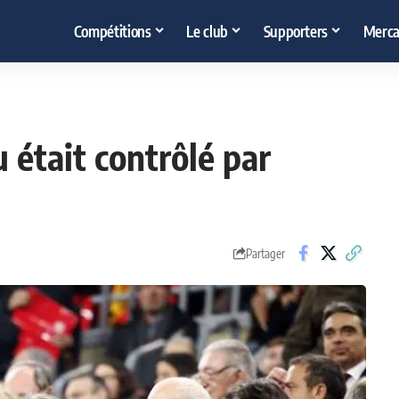
Compétitions
Le club
Supporters
Merca
 était contrôlé par
Partager