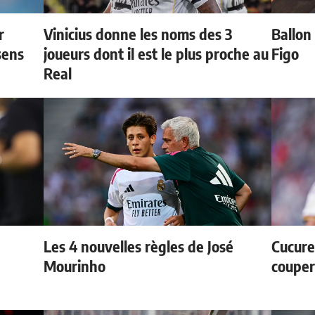
r
Vinicius donne les noms des 3
Ballon 
sens
joueurs dont il est le plus proche au
Figo
Real
Les 4 nouvelles règles de José
Cucurel
Mourinho
couper