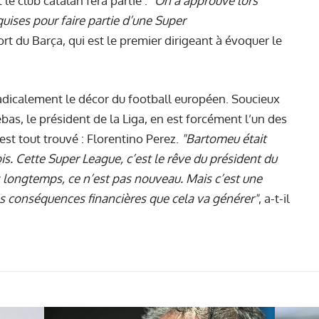
e club catalan fera partie : "
On a approuvé lors
quises pour faire partie d’une Super
rt du Barça, qui est le premier dirigeant à évoquer le
t radicalement le décor du football européen. Soucieux
bas, le président de la Liga, en est forcément l’un des
est tout trouvé : Florentino Perez.
"Bartomeu était
ois. Cette Super League, c’est le rêve du président du
rès longtemps, ce n’est pas nouveau. Mais c’est une
es conséquences financières que cela va générer"
, a-t-il