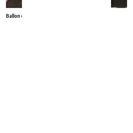
Ballon d'Or : les 4 favoris de Luis Figo
Bellingham sort enfin du silence après son élimination
du Mondial