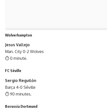
Wolverhampton
Jesus Vallejo
Man. City 0-2 Wolves
⏱ 0 minute.
FC Séville
Sergio Reguilón
Barça 4-0 Séville
⏱ 90 minutes.
Borussia Dortmund