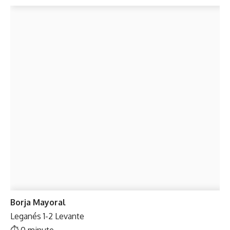
Borja Mayoral
Leganés 1-2 Levante
⏱ 0 minute.