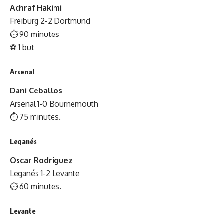
Achraf Hakimi
Freiburg 2-2 Dortmund
⏱ 90 minutes
⚽️ 1 but
Arsenal
Dani Ceballos
Arsenal 1-0 Bournemouth
⏱ 75 minutes.
Leganés
Oscar Rodriguez
Leganés 1-2 Levante
⏱ 60 minutes.
Levante