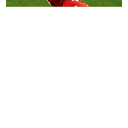
Communiqué officiel du Real Madrid sur Michael Olise
3 nouveaux renforts pour Mourinho