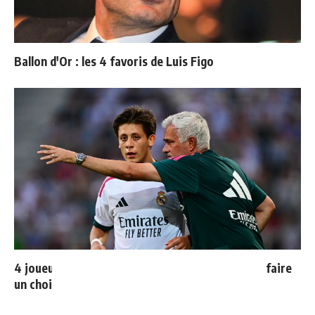
Ballon d'Or : les 4 favoris de Luis Figo
4 joueurs, une seule place : Mourinho va devoir faire
un choix