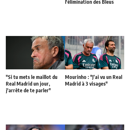
l'élimination des Bleus
"Si tu mets le maillot du
Mourinho : "J’ai vu un Real
Real Madrid un jour,
Madrid à 3 visages"
j'arrête de te parler"