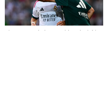
4 joueurs, une seule place : Mourinho va devoir faire
un choix