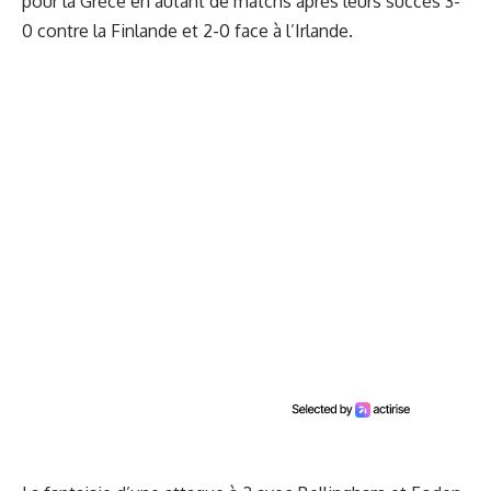
pour la Grèce en autant de matchs après leurs succès 3-
0 contre la Finlande et 2-0 face à l’Irlande.