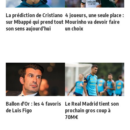
La prédiction de Cristiano
4 joueurs, une seule place :
sur Mbappé qui prend tout
Mourinho va devoir faire
son sens aujourd’hui
un choix
Ballon d'Or : les 4 favoris
Le Real Madrid tient son
de Luis Figo
prochain gros coup à
70M€