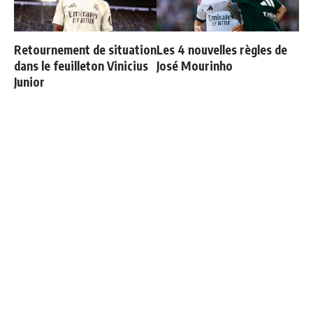
Retournement de situation
Les 4 nouvelles règles de
dans le feuilleton Vinicius
José Mourinho
Junior
Le Real Madrid établit un
Deux nouveaux renforts
nouveau record à 189
pour Mourinho
millions d'euros