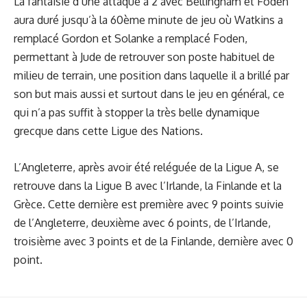
La fantaisie d’une attaque à 2 avec Bellingham et Foden
aura duré jusqu’à la 60ème minute de jeu où Watkins a
remplacé Gordon et Solanke a remplacé Foden,
permettant à Jude de retrouver son poste habituel de
milieu de terrain, une position dans laquelle il a brillé par
son but mais aussi et surtout dans le jeu en général, ce
qui n’a pas suffit à stopper la très belle dynamique
grecque dans cette Ligue des Nations.
L’Angleterre, après avoir été reléguée de la Ligue A, se
retrouve dans la Ligue B avec l’Irlande, la Finlande et la
Grèce. Cette dernière est première avec 9 points suivie
de l’Angleterre, deuxième avec 6 points, de l’Irlande,
troisième avec 3 points et de la Finlande, dernière avec 0
point.