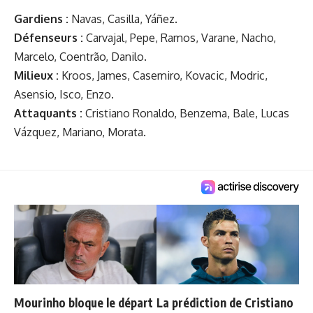
Gardiens :
Navas, Casilla, Yáñez.
Défenseurs :
Carvajal, Pepe, Ramos, Varane, Nacho,
Marcelo, Coentrão, Danilo.
Milieux :
Kroos, James, Casemiro, Kovacic, Modric,
Asensio, Isco, Enzo.
Attaquants :
Cristiano Ronaldo, Benzema, Bale, Lucas
Vázquez, Mariano, Morata.
Mourinho bloque le départ
La prédiction de Cristiano