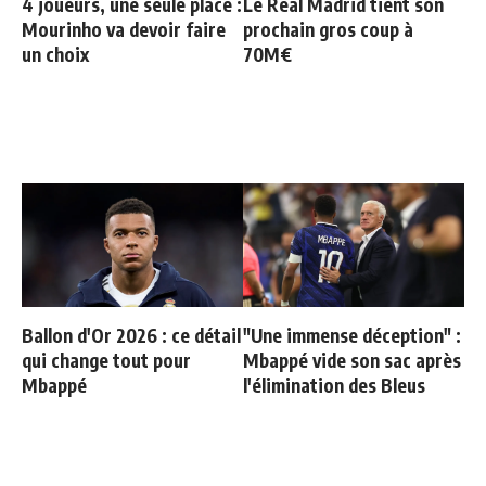
4 joueurs, une seule place :
Le Real Madrid tient son
Mourinho va devoir faire
prochain gros coup à
un choix
70M€
Ballon d'Or 2026 : ce détail
"Une immense déception" :
qui change tout pour
Mbappé vide son sac après
Mbappé
l'élimination des Bleus