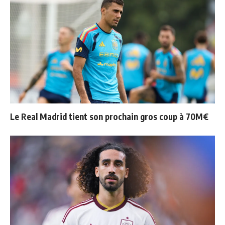
Le Real Madrid tient son prochain gros coup à 70M€