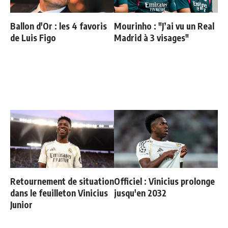
Ballon d'Or : les 4 favoris
Mourinho : "J’ai vu un Real
de Luis Figo
Madrid à 3 visages"
Retournement de situation
Officiel : Vinicius prolonge
dans le feuilleton Vinicius
jusqu'en 2032
Junior