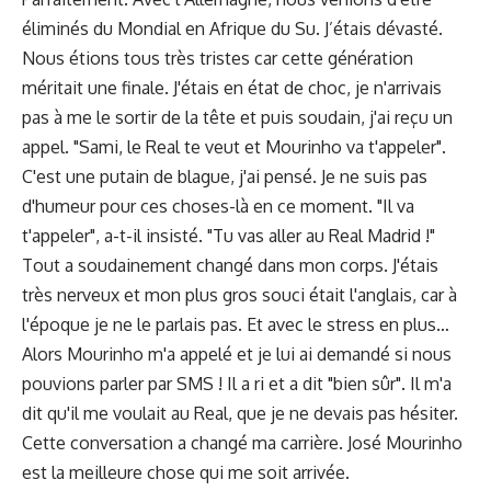
éliminés du Mondial en Afrique du Su. J’étais dévasté.
Nous étions tous très tristes car cette génération
méritait une finale. J'étais en état de choc, je n'arrivais
pas à me le sortir de la tête et puis soudain, j'ai reçu un
appel. "Sami, le Real te veut et Mourinho va t'appeler".
C'est une putain de blague, j'ai pensé. Je ne suis pas
d'humeur pour ces choses-là en ce moment. "Il va
t'appeler", a-t-il insisté. "Tu vas aller au Real Madrid !"
Tout a soudainement changé dans mon corps. J'étais
très nerveux et mon plus gros souci était l'anglais, car à
l'époque je ne le parlais pas. Et avec le stress en plus…
Alors Mourinho m'a appelé et je lui ai demandé si nous
pouvions parler par SMS ! Il a ri et a dit "bien sûr". Il m'a
dit qu'il me voulait au Real, que je ne devais pas hésiter.
Cette conversation a changé ma carrière. José Mourinho
est la meilleure chose qui me soit arrivée.