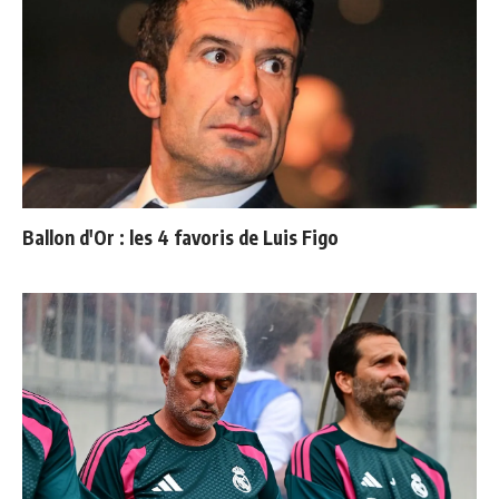
Ballon d'Or : les 4 favoris de Luis Figo