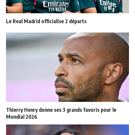
Le Real Madrid officialise 2 départs
Thierry Henry donne ses 3 grands favoris pour le
Mondial 2026